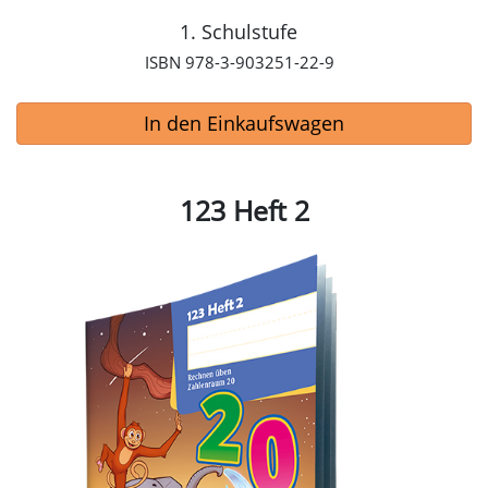
1. Schulstufe
ISBN 978-3-903251-22-9
In den Einkaufswagen
123 Heft 2