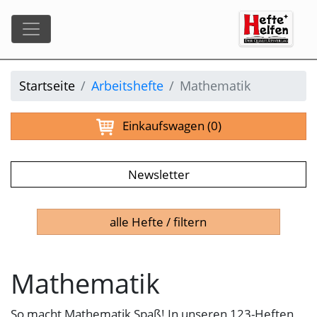
Startseite
Arbeitshefte
Mathematik
Einkaufswagen
(0)
Newsletter
alle Hefte / filtern
Mathematik
So macht Mathematik Spaß! In unseren 123-Heften