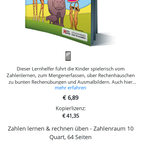
Dieser Lernhelfer führt die Kinder spielerisch vom
Zahlenlernen, zum Mengenerfassen, über Rechenhäuschen
zu bunten Rechenübungen und Ausmalbildern. Auch hier
mehr erfahren
haben wir eine praktische Registerfunktion eingebaut, die
das Auffinden der einzelnen Arbeitsteile erleichtert.
€ 6,89
Kopierlizenz:
€ 41,35
Zahlen lernen & rechnen üben - Zahlenraum 10
Quart, 64 Seiten