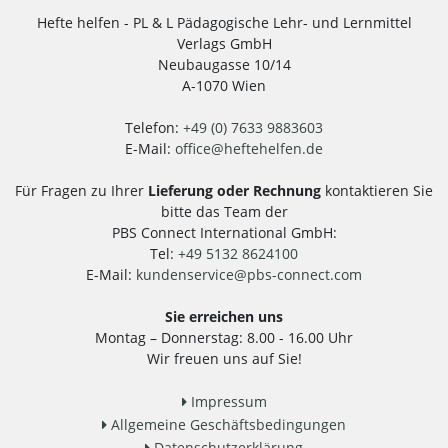
Hefte helfen - PL & L Pädagogische Lehr- und Lernmittel
Verlags GmbH
Neubaugasse 10/14
A-1070 Wien
Telefon:
+49 (0) 7633 9883603
E-Mail:
office
@
heftehelfen.de
Für Fragen zu Ihrer
Lieferung oder Rechnung
kontaktieren Sie
bitte das Team der
PBS Connect International GmbH:
Tel:
+49 5132 8624100
E-Mail:
kundenservice
@
pbs-connect.com
Sie erreichen uns
Montag – Donnerstag: 8.00 - 16.00 Uhr
Wir freuen uns auf Sie!
Impressum
Allgemeine Geschäftsbedingungen
Datenschutzerklärung