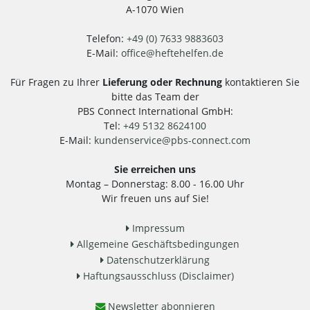
A-1070 Wien
Telefon:
+49 (0) 7633 9883603
E-Mail:
office
@
heftehelfen.de
Für Fragen zu Ihrer
Lieferung oder Rechnung
kontaktieren Sie
bitte das Team der
PBS Connect International GmbH:
Tel:
+49 5132 8624100
E-Mail:
kundenservice
@
pbs-connect.com
Sie erreichen uns
Montag – Donnerstag: 8.00 - 16.00 Uhr
Wir freuen uns auf Sie!
Impressum
Allgemeine Geschäftsbedingungen
Datenschutzerklärung
Haftungsausschluss (Disclaimer)
Newsletter abonnieren