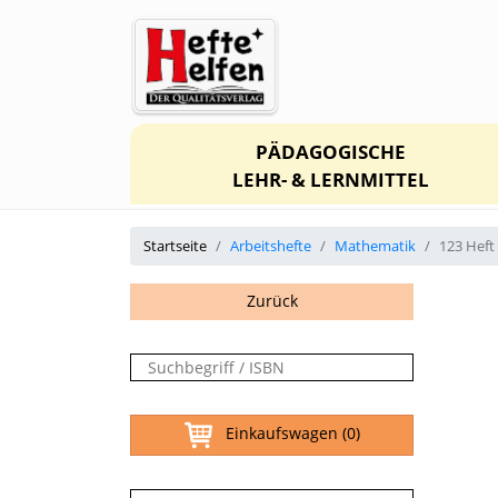
PÄDAGOGISCHE
LEHR- & LERNMITTEL
Startseite
Arbeitshefte
Mathematik
123 Heft
Zurück
Einkaufswagen
(0)