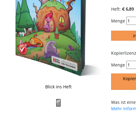
Heft:
€ 6,89
Menge
i
Kopierlizenz
Menge
Kopier
Blick ins Heft
Was ist eine
Mehr Infor