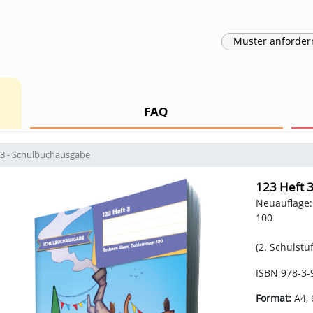
Muster
anforder
FAQ
 3 - Schulbuchausgabe
123 Heft 
Neuauflage
100
(2. Schulstuf
ISBN 978-3-
Format:
A4, 