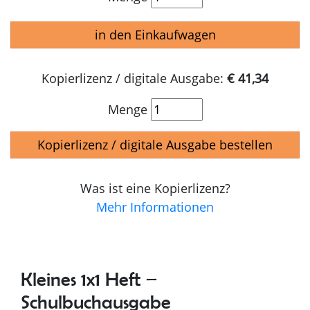
in den Einkaufwagen
Kopierlizenz / digitale Ausgabe:
€ 41,34
Menge
Kopierlizenz / digitale Ausgabe bestellen
Was ist eine Kopierlizenz?
Mehr Informationen
Kleines 1x1 Heft –
Schulbuchausgabe