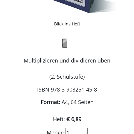
Blick ins Heft
Multiplizieren und dividieren üben
(2. Schulstufe)
ISBN 978-3-903251-45-8
Format:
A4, 64 Seiten
Heft:
€ 6,89
Menge