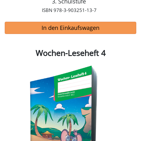
3. Schulstufe
ISBN 978-3-903251-13-7
In den Einkaufswagen
Wochen-Leseheft 4