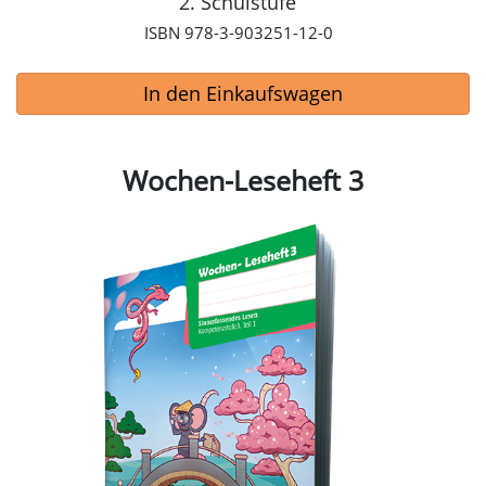
2. Schulstufe
ISBN 978-3-903251-12-0
In den Einkaufswagen
Wochen-Leseheft 3