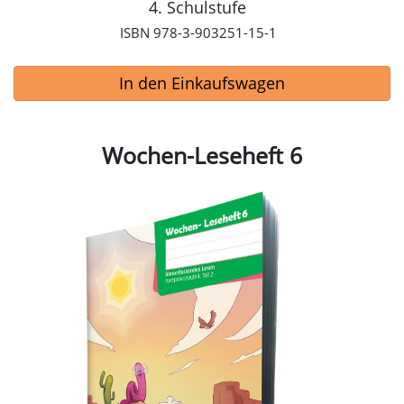
4. Schulstufe
ISBN 978-3-903251-15-1
In den Einkaufswagen
Wochen-Leseheft 6