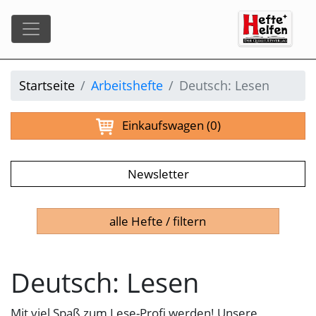
Startseite
Arbeitshefte
Deutsch: Lesen
Einkaufswagen
(0)
Newsletter
alle Hefte / filtern
Deutsch: Lesen
Mit viel Spaß zum Lese-Profi werden! Unsere