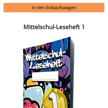
Leseverständnis (ähnlich den Wochen-Leseheften)
In den Einkaufswagen
Anregungen für Diskussionen in der Gruppe oder Klasse
Fächerübergreifende Zusätze und Projektideen hybride
Übungen
Mittelschul-Leseheft 1