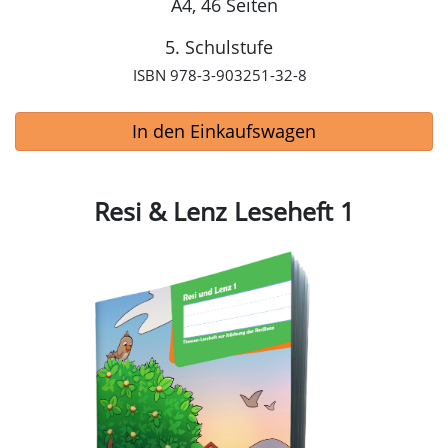
A4, 46 Seiten
5. Schulstufe
ISBN 978-3-903251-32-8
In den Einkaufswagen
Resi & Lenz Leseheft 1