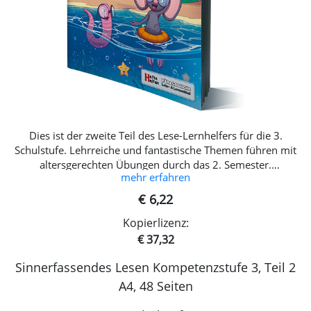
Dies ist der zweite Teil des Lese-Lernhelfers für die 3.
Schulstufe. Lehrreiche und fantastische Themen führen mit
altersgerechten Übungen durch das 2. Semester.
mehr erfahren
Lesethemen Historische Ereignisse Sagen Mythen Rezepte
Wilde Tiere und vieles mehr
€ 6,22
Kopierlizenz:
€ 37,32
Sinnerfassendes Lesen Kompetenzstufe 3, Teil 2
A4, 48 Seiten