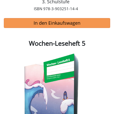
3. Schulstufe
ISBN 978-3-903251-14-4
In den Einkaufswagen
Wochen-Leseheft 5