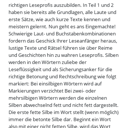
richtigen Leseprofis auszubilden. In Teil 1 und 2
haben sie bereits alle Grundlagen, alle Laute und
erste Sätze, wie auch kurze Texte kennen und
meistern gelernt. Nun geht es ans Eingemachte!
Schwierige Laut- und Buchstabenkombinationen
fordern das Geschick Ihrer Leseanfänger heraus,
lustige Texte und Rätsel führen sie über Reime
und Geschichten hin zu wahren Leseprofis. Silben
werden in den Wörtern zuliebe der
Leseflüssigkeit und als Sicherungsanker für die
richtige Betonung und Rechtschreibung wie folgt
markiert: Bei einsilbigen Wörtern wird auf
Markierungen verzichtet Bei zwei- oder
mehrsilbigen Wörtern werden die einzelnen
Silben abwechselnd fett und nicht fett dargestellt.
Die erste fette Silbe im Wort stellt (wenn möglich)
immer die betonte Silbe dar. Beginnt ein Wort
also mit einer nicht fetten Silbe, wird das Wort