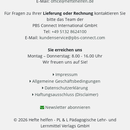
E-Mail:
office
@
heftehelfen.de
Für Fragen zu Ihrer
Lieferung oder Rechnung
kontaktieren Sie
bitte das Team der
PBS Connect International GmbH:
Tel:
+49 5132 8624100
E-Mail:
kundenservice
@
pbs-connect.com
Sie erreichen uns
Montag – Donnerstag: 8.00 - 16.00 Uhr
Wir freuen uns auf Sie!
Impressum
Allgemeine Geschäftsbedingungen
Datenschutzerklärung
Haftungsausschluss (Disclaimer)
Newsletter abonnieren
© 2026 Hefte helfen - PL & L Pädagogische Lehr- und
Lernmittel Verlags GmbH