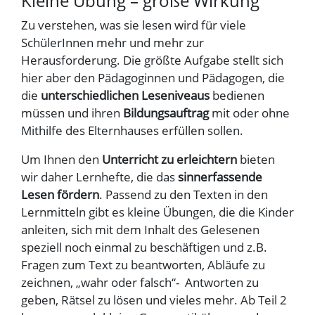
Kleine Übung – große Wirkung
Zu verstehen, was sie lesen wird für viele
SchülerInnen mehr und mehr zur
Herausforderung. Die größte Aufgabe stellt sich
hier aber den Pädagoginnen und Pädagogen, die
die
unterschiedlichen Leseniveaus
bedienen
müssen und ihren
Bildungsauftrag
mit oder ohne
Mithilfe des Elternhauses erfüllen sollen.
Um Ihnen den
Unterricht zu erleichtern
bieten
wir daher Lernhefte, die das
sinnerfassende
Lesen fördern
. Passend zu den Texten in den
Lernmitteln gibt es kleine Übungen, die die Kinder
anleiten, sich mit dem Inhalt des Gelesenen
speziell noch einmal zu beschäftigen und z.B.
Fragen zum Text zu beantworten, Abläufe zu
zeichnen, „wahr oder falsch“- Antworten zu
geben, Rätsel zu lösen und vieles mehr. Ab Teil 2