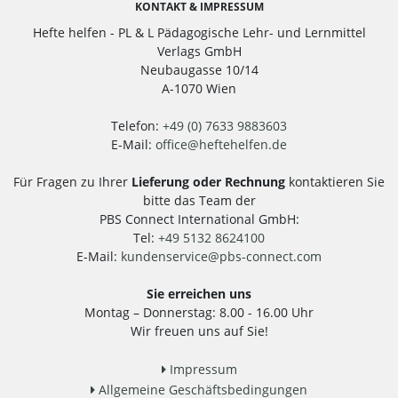
KONTAKT & IMPRESSUM
Hefte helfen - PL & L Pädagogische Lehr- und Lernmittel
Verlags GmbH
Neubaugasse 10/14
A-1070 Wien
Telefon:
+49 (0) 7633 9883603
E-Mail:
office
@
heftehelfen.de
Für Fragen zu Ihrer
Lieferung oder Rechnung
kontaktieren Sie
bitte das Team der
PBS Connect International GmbH:
Tel:
+49 5132 8624100
E-Mail:
kundenservice
@
pbs-connect.com
Sie erreichen uns
Montag – Donnerstag: 8.00 - 16.00 Uhr
Wir freuen uns auf Sie!
Impressum
Allgemeine Geschäftsbedingungen