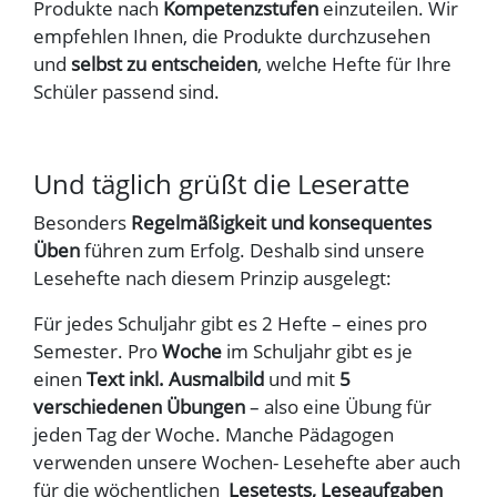
Produkte nach
Kompetenzstufen
einzuteilen. Wir
empfehlen Ihnen, die Produkte durchzusehen
und
selbst zu entscheiden
, welche Hefte für Ihre
Schüler passend sind.
Und täglich grüßt die Leseratte
Besonders
Regelmäßigkeit und konsequentes
Üben
führen zum Erfolg. Deshalb sind unsere
Lesehefte nach diesem Prinzip ausgelegt:
Für jedes Schuljahr gibt es 2 Hefte – eines pro
Semester. Pro
Woche
im Schuljahr gibt es je
einen
Text inkl. Ausmalbild
und mit
5
verschiedenen Übungen
– also eine Übung für
jeden Tag der Woche. Manche Pädagogen
verwenden unsere Wochen- Lesehefte aber auch
für die wöchentlichen
Lesetests, Leseaufgaben