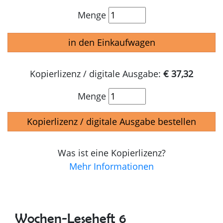
Menge
in den Einkaufwagen
Kopierlizenz / digitale Ausgabe:
€ 37,32
Menge
Kopierlizenz / digitale Ausgabe bestellen
Was ist eine Kopierlizenz?
Mehr Informationen
Wochen-Leseheft 6