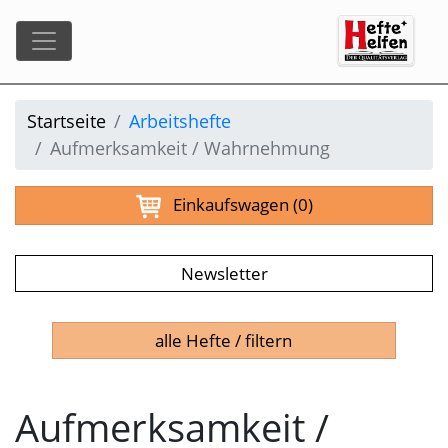
Startseite
Arbeitshefte
Aufmerksamkeit / Wahrnehmung
Einkaufswagen
(0)
Newsletter
alle Hefte / filtern
Aufmerksamkeit /