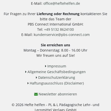
E-Mail:
office
@
heftehelfen.de
Für Fragen zu Ihrer
Lieferung oder Rechnung
kontaktieren Sie
bitte das Team der
PBS Connect International GmbH:
Tel:
+49 5132 8624100
E-Mail:
kundenservice
@
pbs-connect.com
Sie erreichen uns
Montag – Donnerstag: 8.00 - 16.00 Uhr
Wir freuen uns auf Sie!
Impressum
Allgemeine Geschäftsbedingungen
Datenschutzerklärung
Haftungsausschluss (Disclaimer)
Newsletter abonnieren
© 2026 Hefte helfen - PL & L Pädagogische Lehr- und
Lernmittel Verlags GmbH