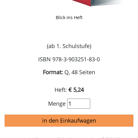
Blick ins Heft
(ab 1. Schulstufe)
ISBN 978-3-903251-83-0
Format:
Q, 48 Seiten
Heft:
€ 5,24
Menge
in den Einkaufwagen