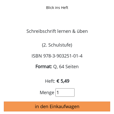
Blick ins Heft
Schreibschrift lernen & üben
(2. Schulstufe)
ISBN 978-3-903251-01-4
Format:
Q, 64 Seiten
Heft:
€ 5,49
Menge
in den Einkaufwagen