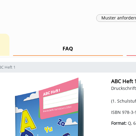
Muster
anforder
FAQ
BC Heft 1
ABC Heft 
Druckschrif
(1. Schulstuf
ISBN 978-3-
Format:
Q, 6