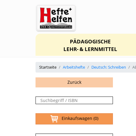
PÄDAGOGISCHE
LEHR- & LERNMITTEL
Startseite
Arbeitshefte
Deutsch: Schreiben
A
Zurück
Einkaufswagen
(0)