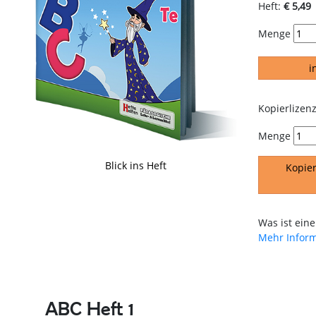
Heft:
€ 5,49
Menge
i
Kopierlizenz
Menge
Blick ins Heft
Kopier
Was ist eine
Mehr Infor
ABC Heft 1