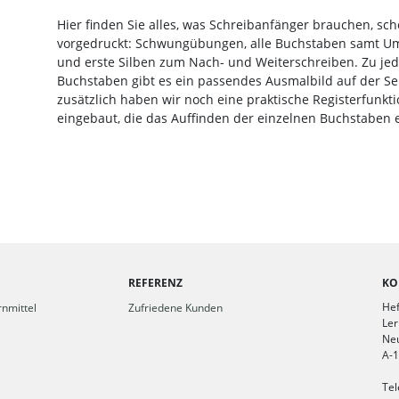
Hier finden Sie alles, was Schreibanfänger brauchen, sc
vorgedruckt: Schwungübungen, alle Buchstaben samt U
und erste Silben zum Nach- und Weiterschreiben. Zu je
Buchstaben gibt es ein passendes Ausmalbild auf der Se
zusätzlich haben wir noch eine praktische Registerfunkt
eingebaut, die das Auffinden der einzelnen Buchstaben e
REFERENZ
KO
Hef
nmittel
Zufriedene Kunden
Ler
Ne
A-
Tel