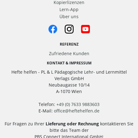
Kopierlizenzen
Lern-App
Über uns
REFERENZ
Zufriedene Kunden
KONTAKT & IMPRESSUM
Hefte helfen - PL & L Pädagogische Lehr- und Lernmittel
Verlags GmbH
Neubaugasse 10/14
A-1070 Wien
Telefon:
+49 (0) 7633 9883603
E-Mail:
office
@
heftehelfen.de
Für Fragen zu Ihrer
Lieferung oder Rechnung
kontaktieren Sie
bitte das Team der
PBS Connect International GmbH: