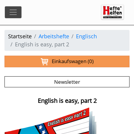
Startseite
Arbeitshefte
Englisch
English is easy, part 2
Einkaufswagen
(0)
Newsletter
English is easy, part 2