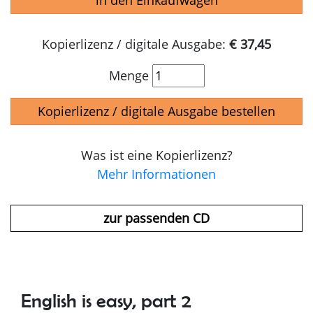
in den Einkaufwagen
Kopierlizenz / digitale Ausgabe:
€ 37,45
Menge
Kopierlizenz / digitale Ausgabe bestellen
Was ist eine Kopierlizenz?
Mehr Informationen
zur passenden CD
English is easy, part 2