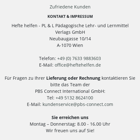
Zufriedene Kunden
KONTAKT & IMPRESSUM
Hefte helfen - PL & L Pädagogische Lehr- und Lernmittel
Verlags GmbH
Neubaugasse 10/14
A-1070 Wien
Telefon:
+49 (0) 7633 9883603
E-Mail:
office
@
heftehelfen.de
Für Fragen zu Ihrer
Lieferung oder Rechnung
kontaktieren Sie
bitte das Team der
PBS Connect International GmbH:
Tel:
+49 5132 8624100
E-Mail:
kundenservice
@
pbs-connect.com
Sie erreichen uns
Montag – Donnerstag: 8.00 - 16.00 Uhr
Wir freuen uns auf Sie!