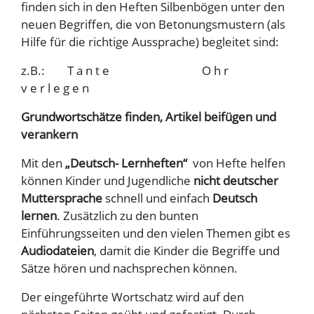
finden sich in den Heften Silbenbögen unter den
neuen Begriffen, die von Betonungsmustern (als
Hilfe für die richtige Aussprache) begleitet sind:
z.B.: T a n t e O h r
v e r l e g e n
Grundwortschätze finden, Artikel beifügen und
verankern
Mit den
„Deutsch- Lernheften“
von Hefte helfen
können Kinder und Jugendliche
nicht deutscher
Muttersprache
schnell und einfach
Deutsch
lernen
. Zusätzlich zu den bunten
Einführungsseiten und den vielen Themen gibt es
Audiodateien
, damit die Kinder die Begriffe und
Sätze hören und nachsprechen können.
Der eingeführte Wortschatz wird auf den