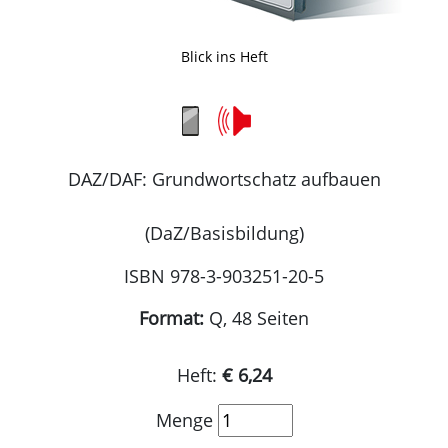
Blick ins Heft
DAZ/DAF: Grundwortschatz aufbauen
(DaZ/Basisbildung)
ISBN 978-3-903251-20-5
Format:
Q, 48 Seiten
Heft:
€ 6,24
Menge