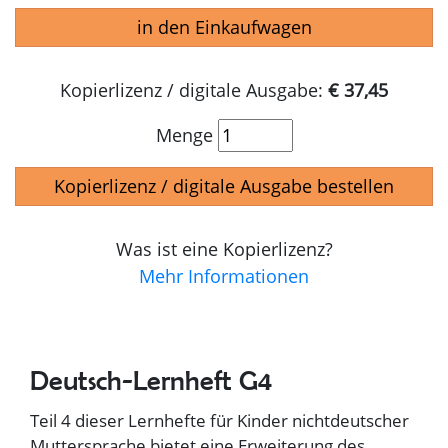
in den Einkaufwagen
Kopierlizenz / digitale Ausgabe:
€ 37,45
Menge
Kopierlizenz / digitale Ausgabe bestellen
Was ist eine Kopierlizenz?
Mehr Informationen
Deutsch-Lernheft G4
Teil 4 dieser Lernhefte für Kinder nichtdeutscher
Muttersprache bietet eine Erweiterung des