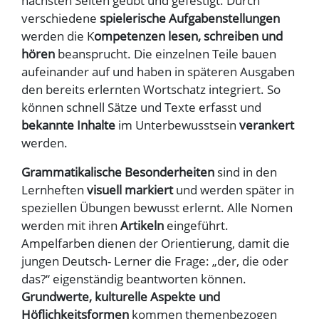
nächsten Seiten geübt und gefestigt. Durch
verschiedene
spielerische Aufgabenstellungen
werden die K
ompetenzen lesen, schreiben und
hören
beansprucht. Die einzelnen Teile bauen
aufeinander auf und haben in späteren Ausgaben
den bereits erlernten Wortschatz integriert. So
können schnell Sätze und Texte erfasst und
bekannte Inhalte
im Unterbewusstsein
verankert
werden.
Grammatikalische Besonderheiten
sind in den
Lernheften
visuell markiert
und werden später in
speziellen Übungen bewusst erlernt. Alle Nomen
werden mit ihren
Artikeln
eingeführt.
Ampelfarben dienen der Orientierung, damit die
jungen Deutsch- Lerner die Frage: „der, die oder
das?“ eigenständig beantworten können.
Grundwerte, kulturelle Aspekte und
Höflichkeitsformen
kommen themenbezogen