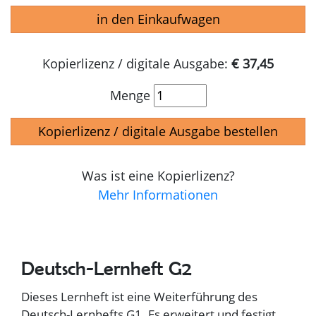
in den Einkaufwagen
Kopierlizenz / digitale Ausgabe:
€ 37,45
Menge
Kopierlizenz / digitale Ausgabe bestellen
Was ist eine Kopierlizenz?
Mehr Informationen
Deutsch-Lernheft G2
Dieses Lernheft ist eine Weiterführung des
Deutsch-Lernhefts G1. Es erweitert und festigt