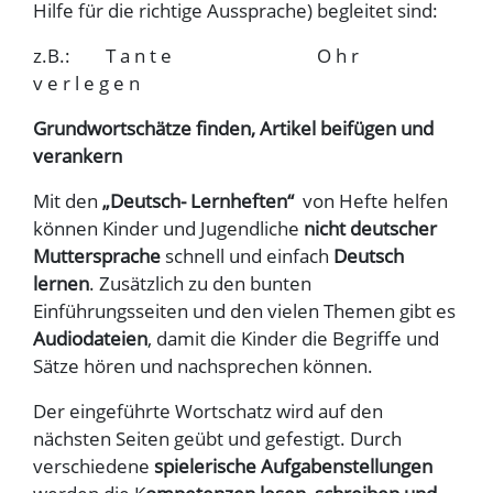
Hilfe für die richtige Aussprache) begleitet sind:
z.B.: T a n t e O h r
v e r l e g e n
Grundwortschätze finden, Artikel beifügen und
verankern
Mit den
„Deutsch- Lernheften“
von Hefte helfen
können Kinder und Jugendliche
nicht deutscher
Muttersprache
schnell und einfach
Deutsch
lernen
. Zusätzlich zu den bunten
Einführungsseiten und den vielen Themen gibt es
Audiodateien
, damit die Kinder die Begriffe und
Sätze hören und nachsprechen können.
Der eingeführte Wortschatz wird auf den
nächsten Seiten geübt und gefestigt. Durch
verschiedene
spielerische Aufgabenstellungen