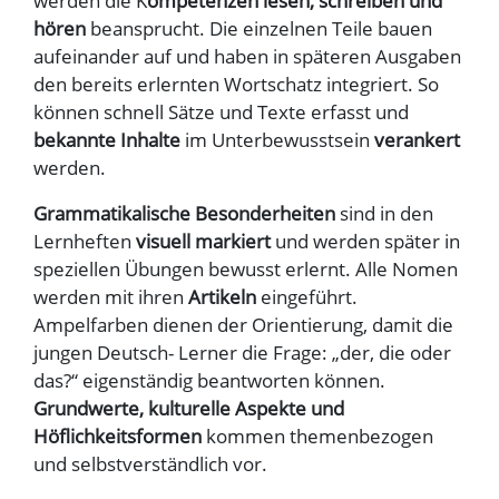
werden die K
ompetenzen lesen, schreiben und
hören
beansprucht. Die einzelnen Teile bauen
aufeinander auf und haben in späteren Ausgaben
den bereits erlernten Wortschatz integriert. So
können schnell Sätze und Texte erfasst und
bekannte Inhalte
im Unterbewusstsein
verankert
werden.
Grammatikalische Besonderheiten
sind in den
Lernheften
visuell markiert
und werden später in
speziellen Übungen bewusst erlernt. Alle Nomen
werden mit ihren
Artikeln
eingeführt.
Ampelfarben dienen der Orientierung, damit die
jungen Deutsch- Lerner die Frage: „der, die oder
das?“ eigenständig beantworten können.
Grundwerte, kulturelle Aspekte und
Höflichkeitsformen
kommen themenbezogen
und selbstverständlich vor.