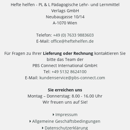
Hefte helfen - PL & L Pädagogische Lehr- und Lernmittel
Verlags GmbH
Neubaugasse 10/14
A-1070 Wien
Telefon:
+49 (0) 7633 9883603
E-Mail:
office
@
heftehelfen.de
Für Fragen zu Ihrer
Lieferung oder Rechnung
kontaktieren Sie
bitte das Team der
PBS Connect International GmbH:
Tel:
+49 5132 8624100
E-Mail:
kundenservice
@
pbs-connect.com
Sie erreichen uns
Montag – Donnerstag: 8.00 - 16.00 Uhr
Wir freuen uns auf Sie!
Impressum
Allgemeine Geschäftsbedingungen
Datenschutzerklärung