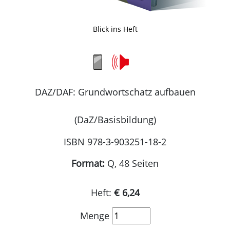
Blick ins Heft
DAZ/DAF: Grundwortschatz aufbauen
(DaZ/Basisbildung)
ISBN 978-3-903251-18-2
Format:
Q, 48 Seiten
Heft:
€ 6,24
Menge